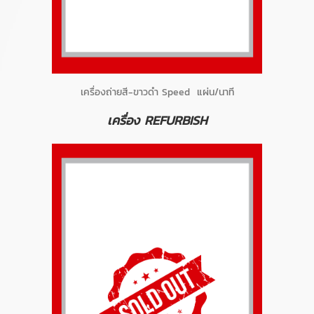
เครื่องถ่ายสี-ขาวดำ Speed แผ่น/นาที
เครื่อง REFURBISH