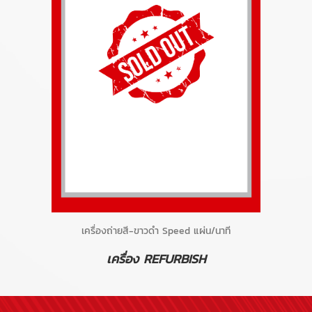
เครื่องถ่ายสี-ขาวดำ Speed แผ่น/นาที
เครื่อง REFURBISH