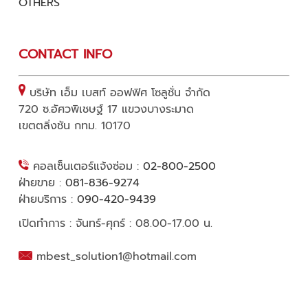
OTHE
RS
CONTACT INFO
บริษัท เอ็ม เบสท์ ออฟฟิศ โซลูชั่น จำกัด
720 ซ.อัศวพิเชษฐ์ 17 แขวงบางระมาด
เขตตลิ่งชัน กทม. 10170
คอลเซ็นเตอร์แจ้งซ่อม :
02-800-2500
ฝ่ายขาย :
081-836-9274
ฝ่ายบริการ :
090-420-9439
เปิดทำการ : จันทร์-ศุกร์ : 08.00-17.00 น.
mbest_solution1@hotmail.com